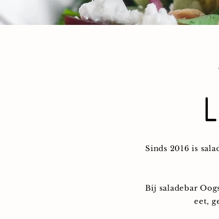
l
Sinds 2016 is sal
Bij saladebar Oogs
eet, g