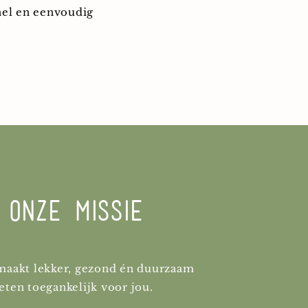
nel en eenvoudig
Onze missie
maakt lekker, gezond én duurzaam
eten
toegankelijk
voor jou.