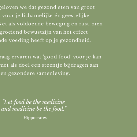
geloven we dat gezond eten van groot
s voor je lichamelijke én geestelijke
et als voldoende beweging en rust, zien
 groeiend bewustzijn van het effect
nde voeding heeft op je gezondheid.
raag ervaren wat 'good food' voor je kan
met als doel een steentje bijdragen aan
een gezondere samenleving.
"Let food be the medicine
and medicine be the food."
- Hippocrates