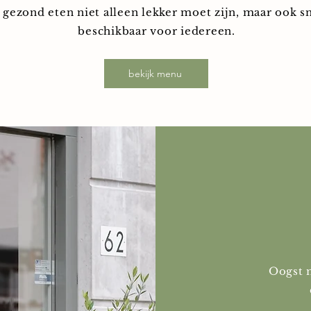
 gezond eten niet alleen lekker moet zijn, maar ook s
beschikbaar voor iedereen.
bekijk menu
Oogst 