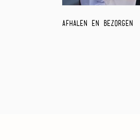
afhalen en
bezorgen
gemakkelijk afhalen of bezorgen bi
thuis of op het werk. Bestel eenvo
en snel via onze website.