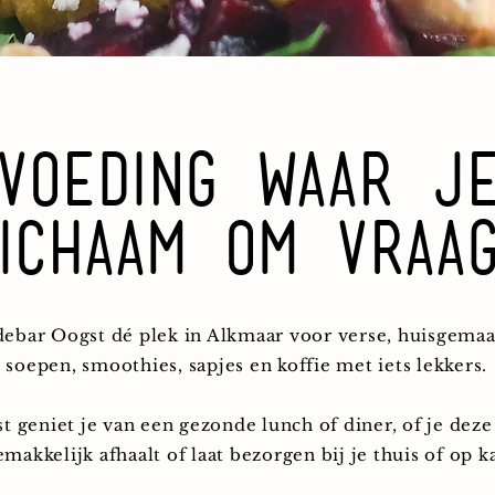
Voeding waar j
ichaam om vraa
adebar Oogst dé plek in Alkmaar voor verse, huisgemaa
soepen, smoothies, sapjes en koffie met iets lekkers.
t geniet je van een gezonde lunch of diner, of je deze 
emakkelijk afhaalt of laat bezorgen bij je thuis of op k