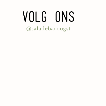
volg ons
@saladebaroogst